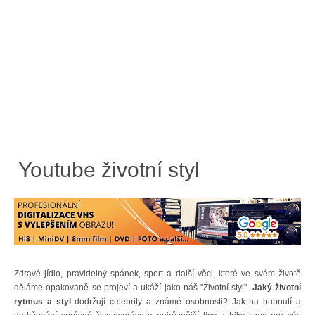
Youtube životní styl
Zdravé jídlo, pravidelný spánek, sport a další věci, které ve svém životě
děláme opakovaně se projeví a ukáží jako náš "Životní styl".
Jaký životní
rytmus a styl
dodržují celebrity a známé osobnosti? Jak na hubnutí a