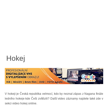
Hokej
V hokeji je Česká republika velmocí, kdo by neznal zápas z Nagana finále
ledního hokeje kde Češi zvítězili? Další video záznamy najdete také zde v
sekci video hokej online.