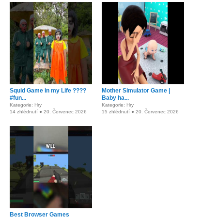
Squid Game in my Life ????
Mother Simulator Game |
#fun...
Baby ha...
Kategorie: Hry
Kategorie: Hry
14 zhlédnutí ● 20. Červenec 2026
15 zhlédnutí ● 20. Červenec 2026
Best Browser Games