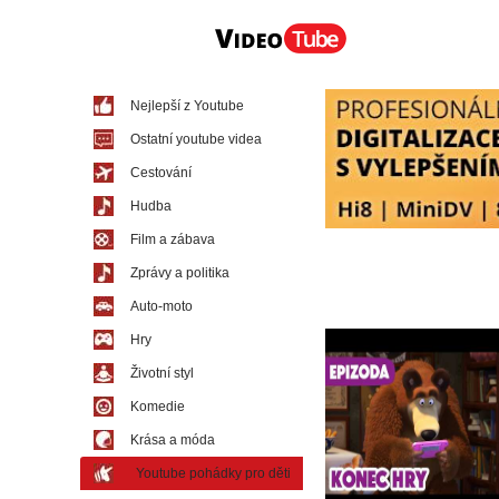
Nejlepší z Youtube
Ostatní youtube videa
Cestování
Hudba
Film a zábava
Zprávy a politika
Auto-moto
Hry
Životní styl
Komedie
Krása a móda
Youtube pohádky pro děti