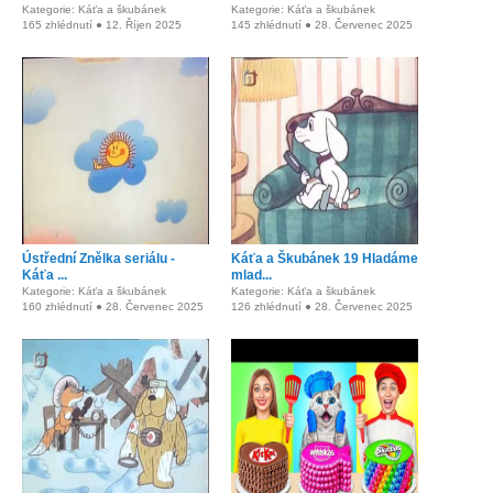
Kategorie: Káťa a škubánek
Kategorie: Káťa a škubánek
165 zhlédnutí ● 12. Říjen 2025
145 zhlédnutí ● 28. Červenec 2025
Ústřední Znělka seriálu -
Káťa a Škubánek 19 Hladáme
Káťa ...
mlad...
Kategorie: Káťa a škubánek
Kategorie: Káťa a škubánek
160 zhlédnutí ● 28. Červenec 2025
126 zhlédnutí ● 28. Červenec 2025