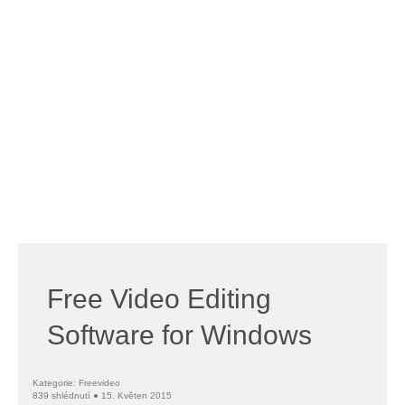
Free Video Editing
Software for Windows
Kategorie: Freevideo
839 shlédnutí ● 15. Květen 2015