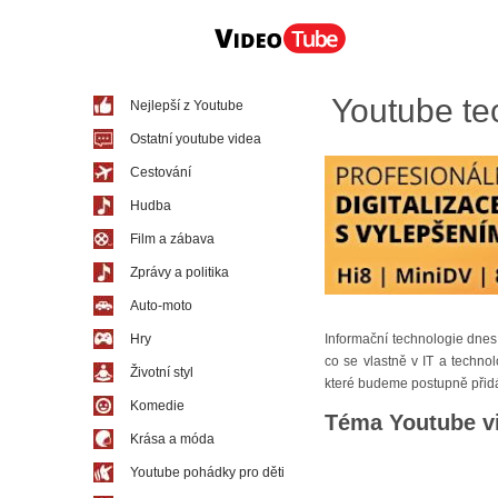
Youtube te
Nejlepší z Youtube
Ostatní youtube videa
Cestování
Hudba
Film a zábava
Zprávy a politika
Auto-moto
Hry
Informační technologie dnes 
co se vlastně v IT a technol
Životní styl
které budeme postupně přidá
Komedie
Téma Youtube v
Krása a móda
Youtube pohádky pro děti