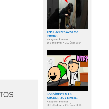
This Hacker Saved the
Internet
Kategorie: Internet
162 zhlédnutí ● 29. Únor 2024
ATOS
LOS VÍDEOS MAS
ABSURDOS Y DIVER...
Kategorie: Internet
302 zhlédnutí ● 20. Únor 2018