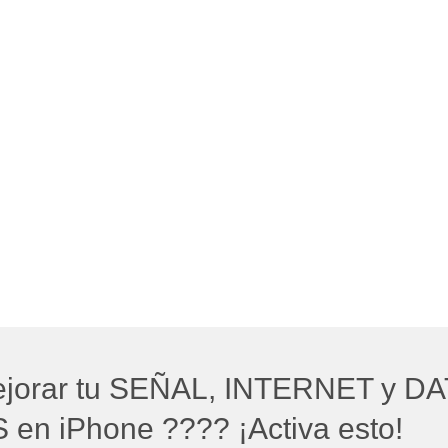
jorar tu SEÑAL, INTERNET y D
en iPhone ???? ¡Activa esto!