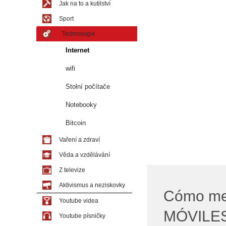
Jak na to a kutilství
Sport
Technologie
Internet
wifi
Stolní počítače
Notebooky
Bitcoin
Vaření a zdraví
Věda a vzdělávání
Z televize
Aktivismus a neziskovky
Cómo me
Youtube videa
MÓVILES 
Youtube písničky