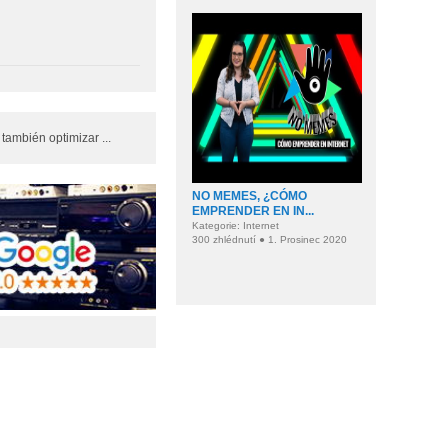
también optimizar ...
NO MEMES, ¿CÓMO
EMPRENDER EN IN...
Kategorie: Internet
300 zhlédnutí ● 1. Prosinec 2020