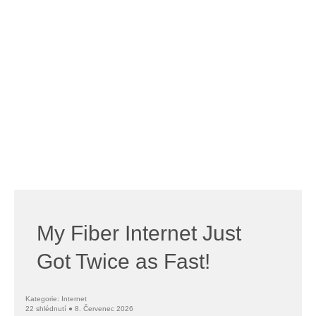
My Fiber Internet Just
Got Twice as Fast!
Kategorie: Internet
22 shlédnutí ● 8. Červenec 2026