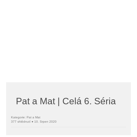
Pat a Mat | Celá 6. Séria
Kategorie: Pat a Mat
377 shlédnutí ● 10. Srpen 2020