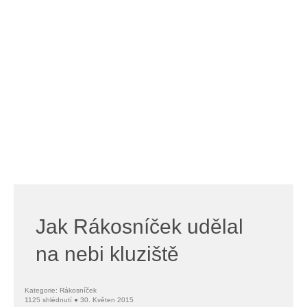
Jak Rákosníček udělal
na nebi kluziště
Kategorie: Rákosníček
1125 shlédnutí ● 30. Květen 2015