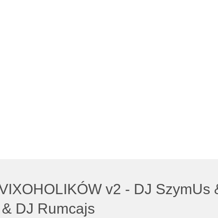
 VIXOHOLIKÓW v2 - DJ SzymUs 
& DJ Rumcajs