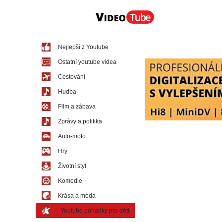
Nejlepší z Youtube
Ostatní youtube videa
Cestování
Hudba
Film a zábava
Zprávy a politika
Auto-moto
Hry
Životní styl
Komedie
Krása a móda
Youtube pohádky pro děti